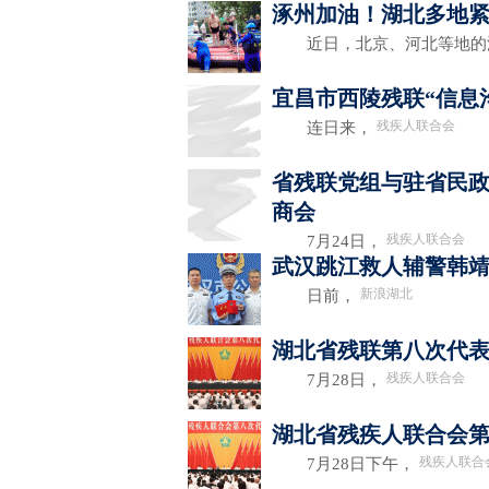
涿州加油！湖北多地
近日，北京、河北等地的
宜昌市西陵残联“信息
残疾人联合会
连日来，
省残联党组与驻省民政
商会
残疾人联合会
7月24日，
武汉跳江救人辅警韩
新浪湖北
日前，
湖北省残联第八次代
残疾人联合会
7月28日，
湖北省残疾人联合会
残疾人联合
7月28日下午，