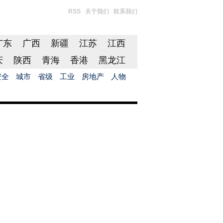
RSS
关于我们
联系我们
广东
广西
新疆
江苏
江西
庆
陕西
青海
香港
黑龙江
安全
城市
省级
工业
房地产
人物