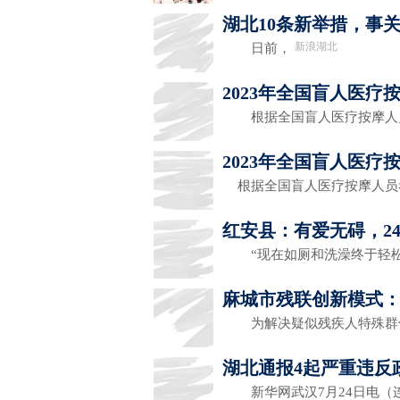
湖北10条新举措，事
新浪湖北
日前，
2023年全国盲人医
根据全国盲人医疗按摩人
2023年全国盲人医
根据全国盲人医疗按摩人员
红安县：有爱无碍，2
“现在如厕和洗澡终于轻松
麻城市残联创新模式
为解决疑似残疾人特殊群
湖北通报4起严重违反
新华网武汉7月24日电（