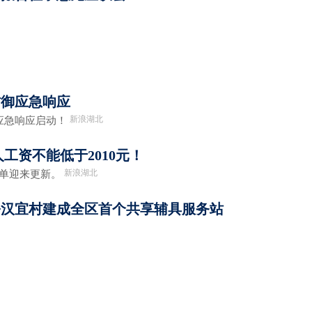
知
防御应急响应
新浪湖北
急响应启动！
工资不能低于2010元！
新浪湖北
单迎来更新。
乡汉宜村建成全区首个共享辅具服务站