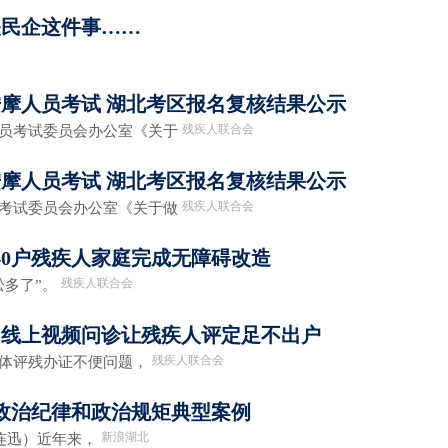
关民企这件事……
疗按摩人员考试 湖北考区报名复核结果公示
残疾人联合会
员考试委员会办公室《关于
疗按摩人员考试 湖北考区报名复核结果公示
残疾人联合会
考试委员会办公室《关于做
40户残疾人家庭完成无障碍改造
残疾人联合会
多了”。
：线上视频问诊让残疾人评定足不出户
残疾人联合会
体评残办证不便问题，
政治纪律和政治规矩典型案例
新浪湖北
连迅）近年来，