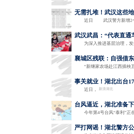
无需扎堆！武汉这些
近日 武汉警方新增
武汉武昌：“代表直通
为深入推进基层治理，发挥
襄城区残联：自强借东
“新继家农场赴江西插秧五
事关就业！湖北出台1
新浪湖北
近日，
台风逼近，湖北准备
今年第4号台风“泰利”正
严打网谣！湖北警方公