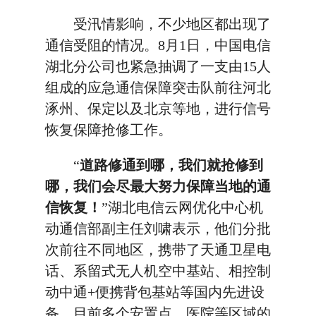
受汛情影响，不少地区都出现了
通信受阻的情况。8月1日，中国电信
湖北分公司也紧急抽调了一支由15人
组成的应急通信保障突击队前往河北
涿州、保定以及北京等地，进行信号
恢复保障抢修工作。
“
道路修通到哪，我们就抢修到
哪，我们会尽最大努力保障当地的通
信恢复！
”湖北电信云网优化中心机
动通信部副主任刘啸表示，他们分批
次前往不同地区，携带了天通卫星电
话、系留式无人机空中基站、相控制
动中通+便携背包基站等国内先进设
备，目前多个安置点、医院等区域的