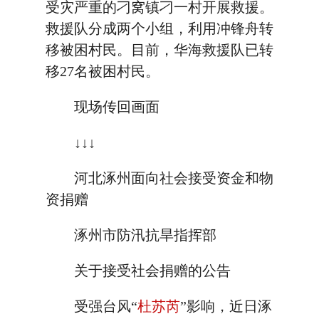
受灾严重的刁窝镇刁一村开展救援。
救援队分成两个小组，利用冲锋舟转
移被困村民。目前，华海救援队已转
移27名被困村民。
现场传回画面
↓↓↓
河北涿州面向社会接受资金和物
资捐赠
涿州市防汛抗旱指挥部
关于接受社会捐赠的公告
受强台风“
杜苏芮
”影响，近日涿