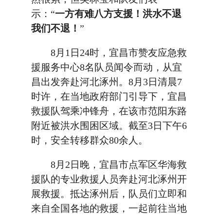
示：“
一方有难八方支援！洪水不退
我们不退！
”
8月1日24时，宜昌市赞友应急救
援服务中心8名队员闻令而动，从宜
昌出发奔赴河北涿州。8月3日清晨7
时许，在当地政府部门引导下，宜昌
救援队驾乘冲锋舟，在该市范阳东路
附近被洪水围困区域。截至3日下午6
时，安全转移群众80余人。
8月2日晚，宜昌市点军区华海救
援队的专业救援人员奔赴河北涿州开
展救援。抵达涿州后，队员们立即和
来自全国各地的救援，一起前往当地