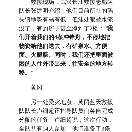
救援现场，武汉长江救援志愿队
队长张建明介绍，他们目前所在的码
头镇地势有高有低，低洼处都被水淹
没了，有的房子甚至淹到了2楼：“
我
们开着我们的4条冲锋舟，不停地把
物资给他们送去，有矿泉水、方便
面、火腿肠。同时，我们还把里面被
困的人往外带出来，往安全的地方转
移。
”
黄冈
另一处受灾地点，黄冈蓝天救援
队队长卢细超正指导队员们各自完成
分配的任务。卢细超说，这次行动，
全队共有14人参加，他们准备了3条