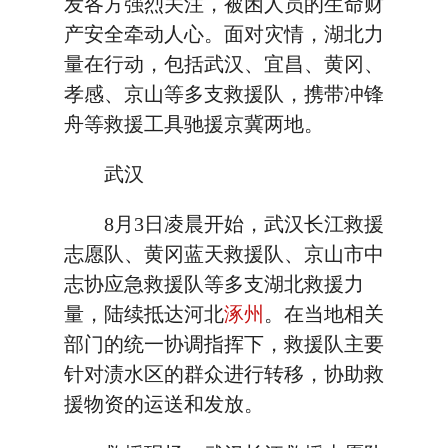
发各方强烈关注，被困人员的生命财
产安全牵动人心。面对灾情，湖北力
量在行动，包括武汉、宜昌、黄冈、
孝感、京山等多支救援队，携带冲锋
舟等救援工具驰援京冀两地。
武汉
8月3日凌晨开始，武汉长江救援
志愿队、黄冈蓝天救援队、京山市中
志协应急救援队等多支湖北救援力
量，陆续抵达河北
涿州
。在当地相关
部门的统一协调指挥下，救援队主要
针对渍水区的群众进行转移，协助救
援物资的运送和发放。