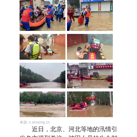
来源:
n.sinaimg.cn
近日，北京、河北等地的汛情引