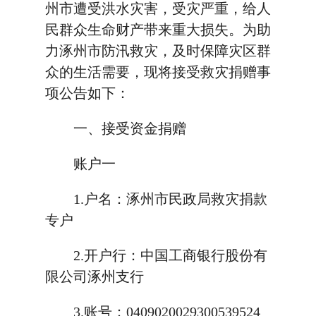
州市遭受洪水灾害，受灾严重，给人
民群众生命财产带来重大损失。为助
力涿州市防汛救灾，及时保障灾区群
众的生活需要，现将接受救灾捐赠事
项公告如下：
一、接受资金捐赠
账户一
1.户名：涿州市民政局救灾捐款
专户
2.开户行：中国工商银行股份有
限公司涿州支行
3.账号：0409020029300539524