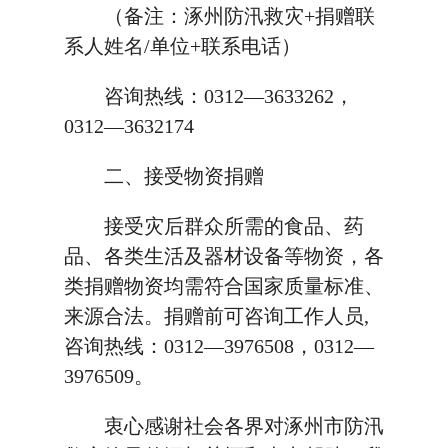
（备注：涿州防汛救灾+捐赠联
系人姓名/单位+联系电话）
咨询热线：0312—3633262，
0312—3632174
二、接受物资捐赠
接受灾后群众所需的食品、药
品、各类生活及器材设备等物资，各
类捐赠物资均需符合国家质量标准、
来源合法。捐赠前可咨询工作人员,
咨询热线：0312—3976508，0312—
3976509。
衷心感谢社会各界对涿州市防汛