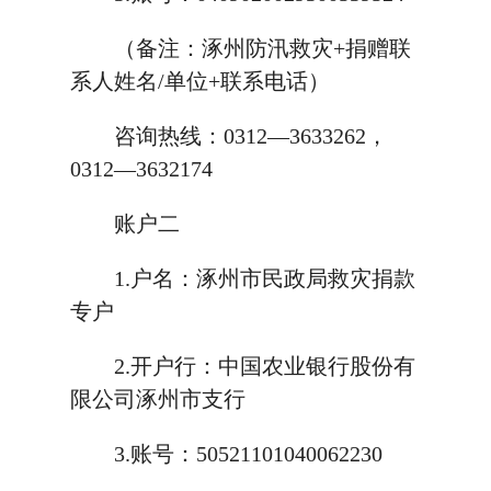
（备注：涿州防汛救灾+捐赠联
系人姓名/单位+联系电话）
咨询热线：0312—3633262，
0312—3632174
账户二
1.户名：涿州市民政局救灾捐款
专户
2.开户行：中国农业银行股份有
限公司涿州市支行
3.账号：50521101040062230