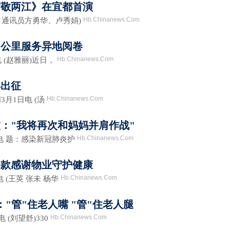
守敬两江》在宜都首演
Hb.Chinanews.Com
通讯员方勇华、卢秀娟)
多公里服务异地阅卷
Hb.Chinanews.Com
(赵雅丽)近日，
再出征
Hb.Chinanews.Com
月1日电 (汤
："我将再次和妈妈并肩作战"
Hb.Chinanews.Com
 题：感染新冠肺炎护
捐款感谢物业守护健康
Hb.Chinanews.Com
(王英 张未 杨华
："管"住老人嘴 "管"住老人腿
Hb.Chinanews.Com
(刘望舒)330