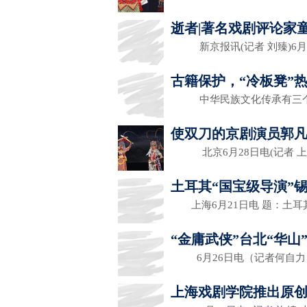
逝者|著名戏剧评论家童
新京报讯(记者 刘臻)6月
古籍保护，“冷板凳”
中华民族文化传承有三
使双刀的京剧演员郭
北京6月28日电(记者 
土耳其“国宝级导演”
上海6月21日电 题：土耳
“金庸武侠”台北“华山
6月26日电（记者何自力
上海戏剧学院推出原