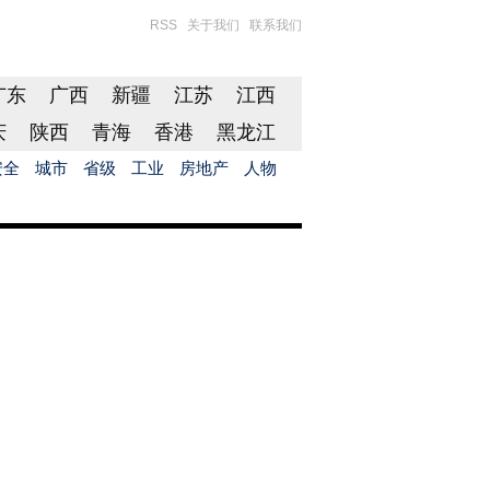
RSS
关于我们
联系我们
广东
广西
新疆
江苏
江西
庆
陕西
青海
香港
黑龙江
安全
城市
省级
工业
房地产
人物