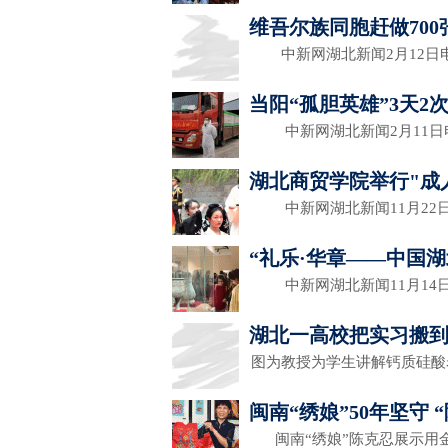
维吾尔族同胞赶做70
中新网湖北新闻2月12日电 
当阳“孤胆英雄”3天2
中新网湖北新闻2月11日电
湖北商贸学院举行"成
中新网湖北新闻11月22日电
“礼乐·华章——中国
中新网湖北新闻11月14日电
湖北一高校把实习搬
图为教授为学生讲解钙质硅
闽南“绣娘”50年坚守
闽南“绣娘”陈克忍展示用