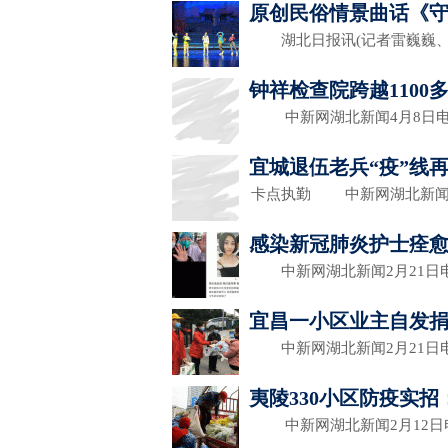
原创民俗情景曲话《
湖北日报讯(记者雷巍巍、
钟祥检查院跨越1100
中新网湖北新闻4月8日电 
宜城退伍老兵“疫”线
卡点执勤 中新网湖北新闻3
感染新冠肺炎护士痊愈
中新网湖北新闻2月21日电
宜昌一小区业主自发
中新网湖北新闻2月21日电 
夷陵330小区防疫实招
中新网湖北新闻2月12日电 