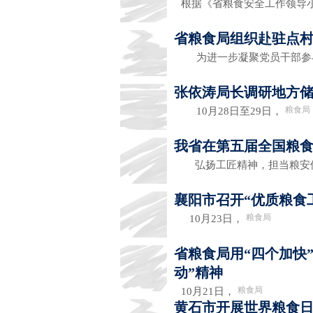
根据《省粮食安全工作领导小
省粮食局组织赴驻点
为进一步凝聚党员干部参
张依涛局长调研地方储
粮食局
10月28日至29日，
我省在第五届全国粮
弘扬工匠精神，担当粮安
襄阳市召开“优质粮食
粮食局
10月23日，
省粮食局用“四个加快
动”精神
粮食局
10月21日，
黄石市开展世界粮食