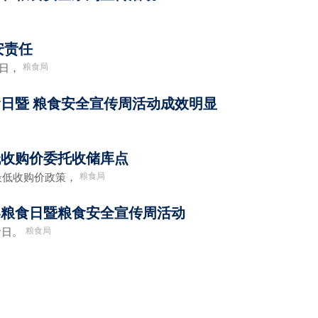
安责任
粮食局
食日，
食日暨 粮食安全宣传周活动成效明显
低收购价委托收储库点
粮食局
低收购价政策，
世界粮食日暨粮食安全宣传周活动
粮食局
食日。