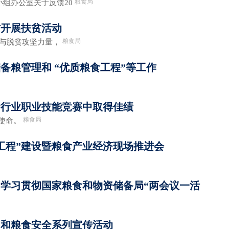
粮食局
组办公室关于反馈20
村开展扶贫活动
粮食局
与脱贫攻坚力量，
备粮管理和 “优质粮食工程”等工作
食行业职业技能竞赛中取得佳绩
粮食局
使命。
工程”建设暨粮食产业经济现场推进会
”学习贯彻国家粮食和物资储备局“两会议一活
日和粮食安全系列宣传活动