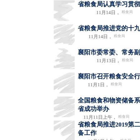
省粮食局认真学习贯
粮食局
11月14日，
省粮食局推进党的十
粮食局
11月14日，
襄阳市委常委、常务
粮食局
11月13日，
襄阳市召开粮食安全
粮食局
11月1日，
全国粮食和物资储备系
省成功举办
粮食局
11月11日上午，
省粮食局推进2019
备工作