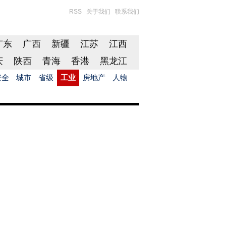
RSS
关于我们
联系我们
广东
广西
新疆
江苏
江西
庆
陕西
青海
香港
黑龙江
安全
城市
省级
工业
房地产
人物