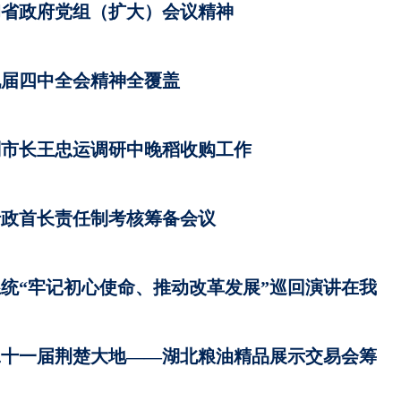
彻省政府党组（扩大）会议精神
九届四中全会精神全覆盖
副市长王忠运调研中晚稻收购工作
行政首长责任制考核筹备会议
统“牢记初心使命、推动改革发展”巡回演讲在我
第二十一届荆楚大地­——湖北粮油精品展示交易会筹