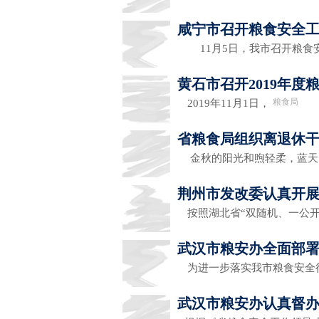
咸宁市召开粮食安全
11月5日，我市召开粮食
黄石市召开2019年
粮食局
2019年11月1日，
省粮食局组织离退休
金秋的阳光和煦轻柔，蓝天
荆州市发改委认真开展
按照湖北省“双随机、一公开
武汉市粮安办全面部署
为进一步落实我市粮食安全
武汉市粮安办认真督办