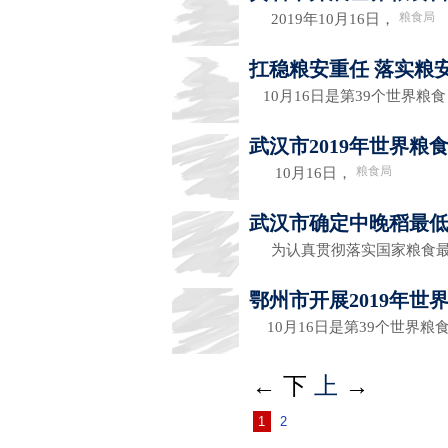
粮食局
2019年10月16日，
扛稳粮安重任 落实粮
10月16日是第39个世界粮
武汉市2019年世界粮
粮食局
10月16日，
武汉市确定中晚稻最
为认真贯彻落实国家粮食最
鄂州市开展2019年
10月16日是第39个世界粮
←
下
上
→
1
2