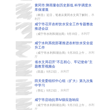
黄冈市:降雨量创历史新低 科学调度水
库保灌溉
水
（林浩）近日，笔者从黄冈水文局了解到，
利厅
咸宁市召开农村饮水安全工作专题整改
推进会议
水利厅
（咸宁市水利和湖泊局）9月19日，
咸宁水利系统部署推进农村饮水安全提
升工作
水利
（咸宁市水利和湖泊局）9月20日上午，
厅
省水文局召开“不忘初心、牢记使命”主
题教育视频会
水利厅
（田昌）9月23日，
田关党委组织中心组（扩大）第九次集
中学习
水利厅
（李红）9月23日，
咸宁市启动抗旱Ⅳ级应急响应
水利
（咸宁市水利和湖泊局）9月23日上午，
厅