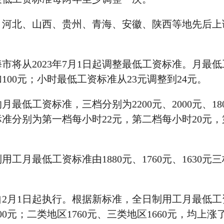
北、山西、贵州、青海、安徽、陕西等地先后上
从2023年7月1日起调整最低工资标准。月最低
增加100元；小时最低工资标准从23元调整到24元。
低工资标准，三档分别为2200元、2000元、18
准分别为第一档每小时22元，第二档每小时20元，
月最低工资标准由1880元、1760元、1630元
月1日起执行。根据新标准，全日制用工月最低工
00元；二类地区1760元、三类地区1660元，均上涨了