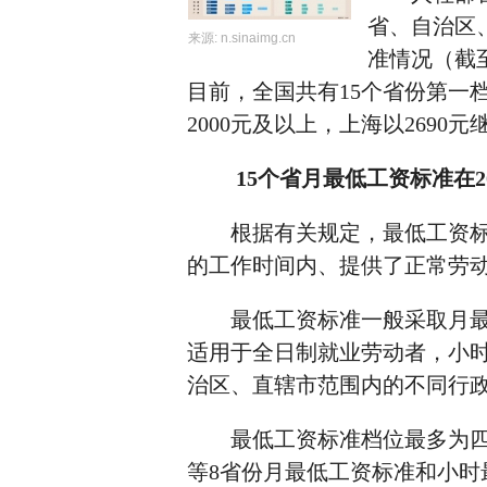
省、自治区
来源:
n.sinaimg.cn
准情况（截至
目前，全国共有15个省份第一
2000元及以上，上海以2690
15个省月最低工资标准在2
根据有关规定，最低工资标准
的工作时间内、提供了正常劳
最低工资标准一般采取月最低
适用于全日制就业劳动者，小
治区、直辖市范围内的不同行
最低工资标准档位最多为四档
等8省份月最低工资标准和小