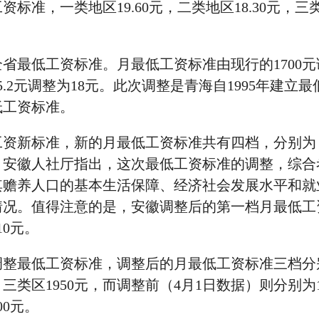
标准，一类地区19.60元，二类地区18.30元，三
最低工资标准。月最低工资标准由现行的1700元
5.2元调整为18元。此次调整是青海自1995年建立
低工资标准。
新标准，新的月最低工资标准共有四档，分别为：2
780元。安徽人社厅指出，这次最低工资标准的调整，综
其赡养人口的基本生活保障、经济社会发展水平和就
情况。值得注意的是，安徽调整后的第一档月最低工
10元。
调整最低工资标准，调整后的月最低工资标准三档分
、三类区1950元，而调整前（4月1日数据）则分别为1
00元。