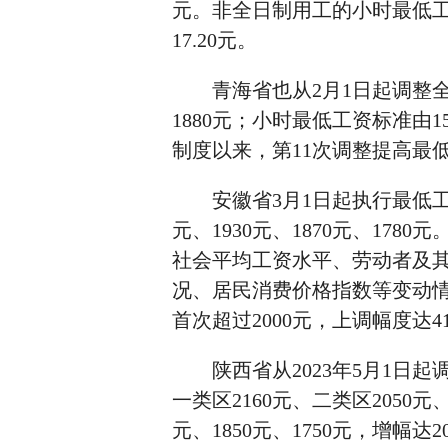
元。非全日制用工的小时最低工资
17.20元。
青海省也从2月1日起调整全省
1880元；小时最低工资标准由1
制度以来，第11次调整提高最
安徽省3月1日起执行最低工资
元、1930元、1870元、1
社会平均工资水平、劳动者及
况、居民消费价格指数等变动
首次超过2000元，上调幅度达4
陕西省从2023年5月1日起
一类区2160元、二类区2050元
元、1850元、1750元，增幅达2