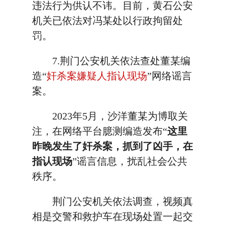
违法行为供认不讳。目前，黄石公安
机关已依法对冯某处以行政拘留处
罚。
7.荆门公安机关依法查处董某编
造“
奸杀案嫌疑人指认现场
”网络谣言
案。
2023年5月，沙洋董某为博取关
注，在网络平台臆测编造发布“
这里
昨晚发生了奸杀案，抓到了凶手，在
指认现场
”谣言信息，扰乱社会公共
秩序。
荆门公安机关依法调查，视频真
相是交警和救护车在现场处置一起交