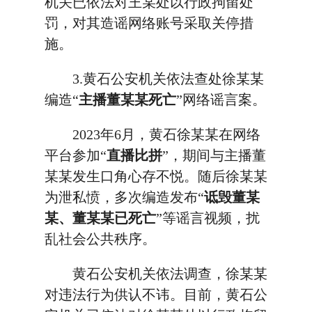
机关已依法对王某处以行政拘留处
罚，对其造谣网络账号采取关停措
施。
3.黄石公安机关依法查处徐某某
编造“
主播董某某死亡
”网络谣言案。
2023年6月，黄石徐某某在网络
平台参加“
直播比拼
”，期间与主播董
某某发生口角心存不悦。随后徐某某
为泄私愤，多次编造发布“
诋毁董某
某、董某某已死亡
”等谣言视频，扰
乱社会公共秩序。
黄石公安机关依法调查，徐某某
对违法行为供认不讳。目前，黄石公