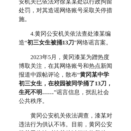
安机关已依法对徐某某处以行政拘留
处罚，对其造谣网络账号采取关停措
施。
4.黄冈公安机关依法查处漆某编
造“
初三女生被捅13刀
”网络谣言案。
2023年5月，黄冈漆某为蹭热度
博取关注，在其网络账号和热点新闻
报道中跟帖评论，散布“
黄冈某中学
初三女生，在校园被同学捅了13刀，
生死不明……
”谣言信息，扰乱社会
公共秩序。
黄冈公安机关依法调查，漆某对
违法行为供认不讳。目前，黄冈公安