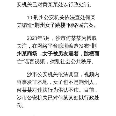
安机关已对黄某某处以行政处罚。
10.荆州公安机关依法查处何某
某编造“
荆州女子跳楼
”网络谣言案。
2023年5月，沙市何某某为博取
关注，在网络平台臆测编造发布“
荆
州某商场，女子被男友逼着，跳楼而
亡
”谣言视频，扰乱社会公共秩序。
沙市公安机关依法调查，视频内
容事发非本地，女子也不是荆州人，
何某某对违法行为供认不讳。目前，
沙市公安机关已对何某某处以行政处
罚。