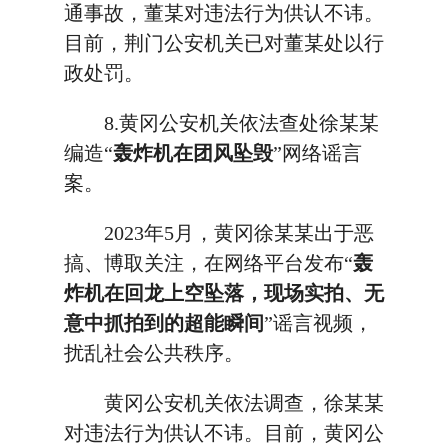
通事故，董某对违法行为供认不讳。
目前，荆门公安机关已对董某处以行
政处罚。
8.黄冈公安机关依法查处徐某某
编造“
轰炸机在团风坠毁
”网络谣言
案。
2023年5月，黄冈徐某某出于恶
搞、博取关注，在网络平台发布“
轰
炸机在回龙上空坠落，现场实拍、无
意中抓拍到的超能瞬间
”谣言视频，
扰乱社会公共秩序。
黄冈公安机关依法调查，徐某某
对违法行为供认不讳。目前，黄冈公