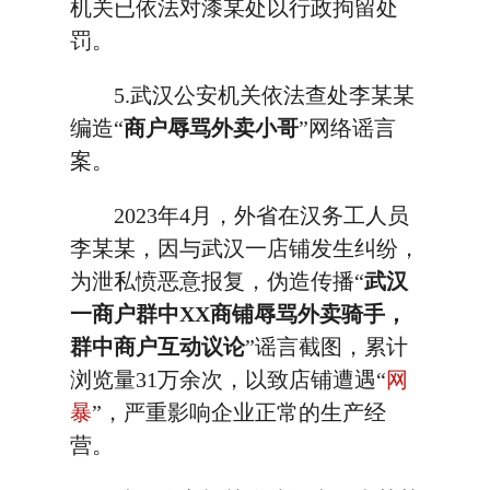
机关已依法对漆某处以行政拘留处
罚。
5.武汉公安机关依法查处李某某
编造“
商户辱骂外卖小哥
”网络谣言
案。
2023年4月，外省在汉务工人员
李某某，因与武汉一店铺发生纠纷，
为泄私愤恶意报复，伪造传播“
武汉
一商户群中XX商铺辱骂外卖骑手，
群中商户互动议论
”谣言截图，累计
浏览量31万余次，以致店铺遭遇“
网
暴
”，严重影响企业正常的生产经
营。