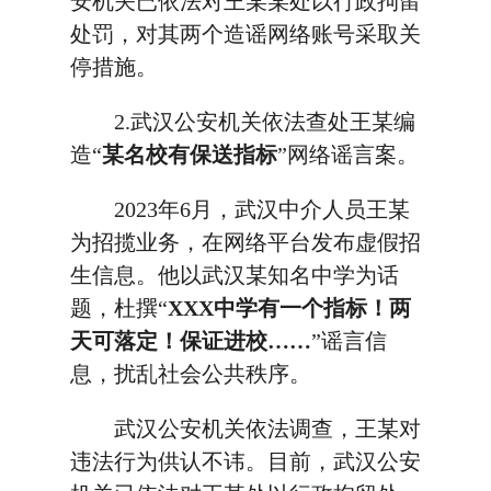
安机关已依法对王某某处以行政拘留
处罚，对其两个造谣网络账号采取关
停措施。
2.武汉公安机关依法查处王某编
造“
某名校有保送指标
”网络谣言案。
2023年6月，武汉中介人员王某
为招揽业务，在网络平台发布虚假招
生信息。他以武汉某知名中学为话
题，杜撰“
XXX中学有一个指标！两
天可落定！保证进校……
”谣言信
息，扰乱社会公共秩序。
武汉公安机关依法调查，王某对
违法行为供认不讳。目前，武汉公安