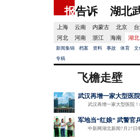
报
告诉
湖北
上海
云南
内蒙古
北京
台
河北
河南
浙江
海南
湖北
新闻集锦
档案
资料
事故
体育
文
专稿
飞檐走壁
武汉再增一家大型医
武汉再增一家大型医院！8
军地当“红娘” 武警官
中新网湖北新闻7月27日电 