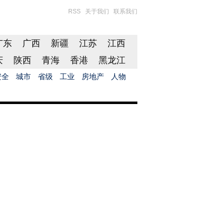
RSS
关于我们
联系我们
广东
广西
新疆
江苏
江西
庆
陕西
青海
香港
黑龙江
安全
城市
省级
工业
房地产
人物