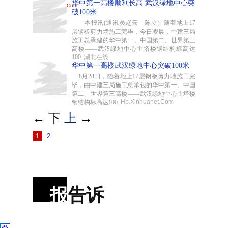
华中第一高楼顺利长高 武汉绿地中心突
破100米
本报讯(通讯员赵云 陈立）随着地上17
层钢板剪力墙施工完毕，今日凌晨，中建三局
施工总承建的华中第一、中国第二、世界第三
高楼——武汉绿地中心主塔楼钢结构标高达
100.
湖北在线
华中第一高楼武汉绿地中心突破100米
8月28日，随着地上17层钢板剪力墙施工完
毕，由中建三局施工总承包的华中第一、中国
第二、世界第三高楼——武汉绿地中心主塔楼
Hb.Xinhuanet.Com
钢结构标高达100.
←
下
上
→
1
2
报
告诉