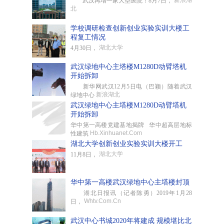
新浪湖
武汉再增一家大型医院！8月7日，
北
学校调研检查创新创业实验实训大楼工
程复工情况
湖北大学
4月30日，
武汉绿地中心主塔楼M1280D动臂塔机
开始拆卸
新华网武汉12月5日电（巴颖）随着武汉
新浪湖北
绿地中心
武汉绿地中心主塔楼M1280D动臂塔机
开始拆卸
华中第一高楼党建基地揭牌 华中超高层地标
Hb.Xinhuanet.Com
性建筑
湖北大学创新创业实验实训大楼开工
湖北大学
11月8日，
华中第一高楼武汉绿地中心主塔楼封顶
湖北日报讯（记者陈勇）2019年1月28
Whtv.Com.Cn
日，
武汉中心书城2020年将建成 规模堪比北