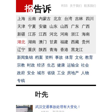
报
告诉
RSS
关于我们
联系我们
上海
云南
内蒙古
北京
台湾
吉林
四川
天津
宁夏
安徽
山东
山西
广东
广西
新疆
江苏
江西
河北
河南
浙江
海南
湖北
湖南
澳门
甘肃
福建
西藏
贵州
辽宁
重庆
陕西
青海
香港
黑龙江
新闻集锦
档案
资料
事故
体育
文化
教育
宗教
时政
经济
生态
健康
运输业
社会
政府
安全
城市
省级
工业
房地产
人物
专稿
叶先
武汉交通事故处理有大变化！