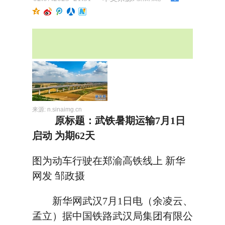
来源:
n.sinaimg.cn
原标题：武铁暑期运输7月1日
启动 为期62天
图为动车行驶在郑渝高铁线上 新华
网发 邹政摄
新华网武汉7月1日电（余凌云、
孟立）据中国铁路武汉局集团有限公