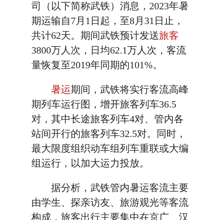
司（以下简称武铁）消息，2023年暑
期运输自7月1日起，至8月31日止，
共计62天。期间武铁预计发送
旅客
3800万人次，日均62.1万人次，客流
量恢复至2019年同期的101%。
暑运
期间，武铁将实行客流高峰
期列车运行图，增开旅客列车36.5
对，其中长途旅客列车4对、管内各
站间开行的旅客列车32.5对。同时，
最大限度组织动车组列车重联或大编
组运行，以加大运力投放。
据分析，武铁管内暑运客流主要
由学生、探亲访友、旅游观光等客流
构成，旅客出行主要集中在京广、汉