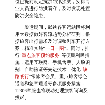
位已提前制定抗洪防汛预案，安排专
业人员进行防洪看守，及时发现处置
防洪安全隐患。
暑运期间，武铁各客运站段将利
用大数据做好客流趋势分析研判，根
据旅客出行需求及时调整列车开行方
案，精准实施“
一日一图
”。同时，推
行“
重点旅客预约服务
”等便民利民措
施，运用互联网、手机售票、人脸识
别、自助验证等先进技术，优化“
铁
路畅行
”常旅客会员、重点旅客绿色
通道和急客通道等多项服务措施，
12306客服也将联动处理旅客问询及
投诉。