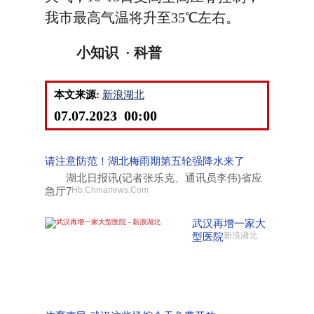
我市最高气温将升至35℃左右。
小知识 · 科普
本文来源:
新浪湖北
07.07.2023 00:00
请注意防范！湖北梅雨期第五轮强降水来了
湖北日报讯(记者张乐克、通讯员李伟)省应
急厅7
Hb.Chinanews.Com
武汉再增一家大
型医院
新浪湖北