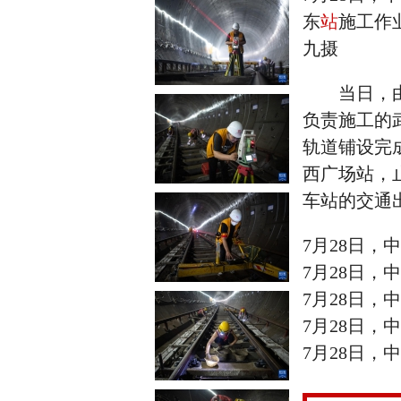
东
站
施工作
九摄
当日，由
负责施工的
轨道铺设完
西广场站，
车站的交通
7月28日
7月28日
7月28日
7月28日
7月28日