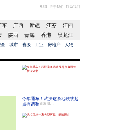
RSS
关于我们
联系我们
广东
广西
新疆
江苏
江西
庆
陕西
青海
香港
黑龙江
安全
城市
省级
工业
房地产
人物
今年通车！武汉这条地铁线起
点有调整
新浪湖北