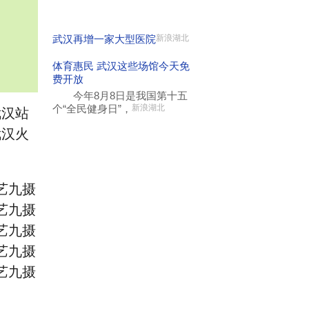
武汉再增一家大型医院
新浪湖北
体育惠民 武汉这些场馆今天免
费开放
今年8月8日是我国第十五
个“全民健身日”，
新浪湖北
武汉站
武汉火
艺九摄
艺九摄
艺九摄
艺九摄
艺九摄