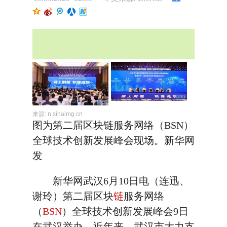
来源:
n.sinaimg.cn
图为第二届区块链服务网络（BSN）
全球技术创新发展峰会现场。新华网
发
新华网武汉6月10日电（连迅、
谢玲）第二届区块
链
服务网络
（
BSN
）全球技术创新发展峰会9日
在武汉举办。近年来，武汉市大力支