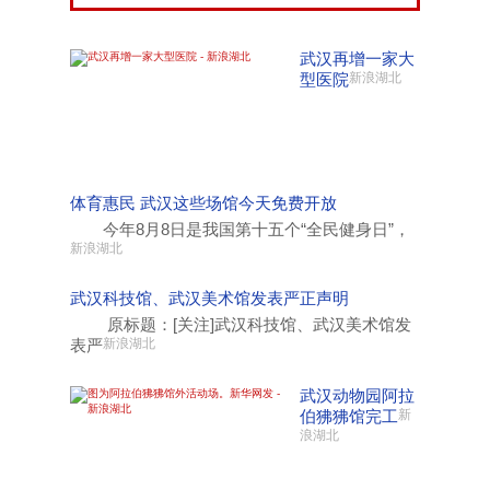
武汉再增一家大
型医院
新浪湖北
体育惠民 武汉这些场馆今天免费开放
今年8月8日是我国第十五个“全民健身日”，
新浪湖北
武汉科技馆、武汉美术馆发表严正声明
原标题：[关注]武汉科技馆、武汉美术馆发
表严
新浪湖北
武汉动物园阿拉
伯狒狒馆完工
新
浪湖北