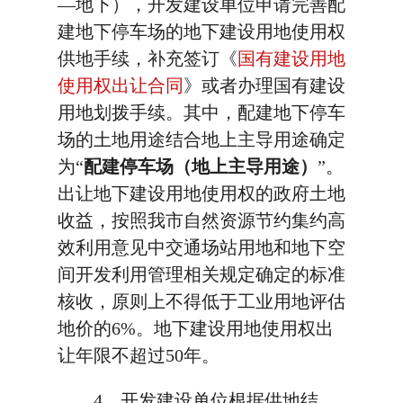
—地下），开发建设单位申请完善配
建地下停车场的地下建设用地使用权
供地手续，补充签订《
国有建设用地
使用权出让合同
》或者办理国有建设
用地划拨手续。其中，配建地下停车
场的土地用途结合地上主导用途确定
为“
配建停车场（地上主导用途）
”。
出让地下建设用地使用权的政府土地
收益，按照我市自然资源节约集约高
效利用意见中交通场站用地和地下空
间开发利用管理相关规定确定的标准
核收，原则上不得低于工业用地评估
地价的6%。地下建设用地使用权出
让年限不超过50年。
4。开发建设单位根据供地结