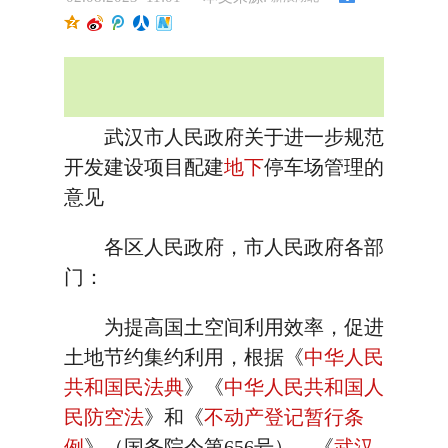
武汉市人民政府关于进一步规范
开发建设项目配建
地下
停车场管理的
意见
各区人民政府，市人民政府各部
门：
为提高国土空间利用效率，促进
土地节约集约利用，根据《
中华人民
共和国民法典
》《
中华人民共和国人
民防空法
》和《
不动产登记暂行条
例
》（国务院令第656号）、《
武汉