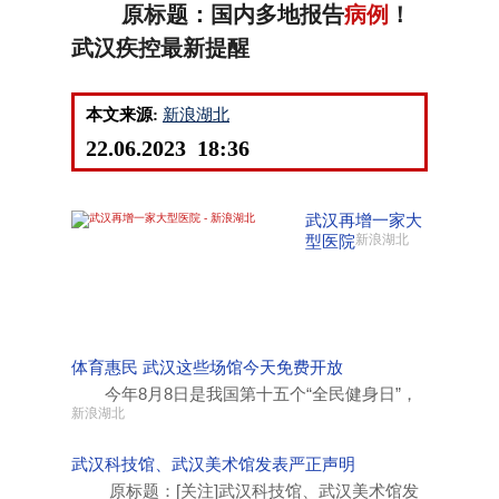
原标题：国内多地报告
病例
！
武汉疾控最新提醒
本文来源:
新浪湖北
22.06.2023 18:36
武汉再增一家大
型医院
新浪湖北
体育惠民 武汉这些场馆今天免费开放
今年8月8日是我国第十五个“全民健身日”，
新浪湖北
武汉科技馆、武汉美术馆发表严正声明
原标题：[关注]武汉科技馆、武汉美术馆发