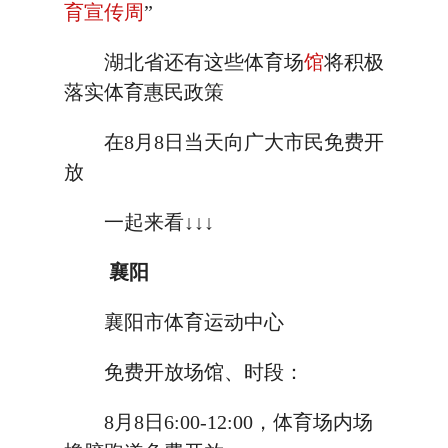
育宣传周
”
湖北省还有这些体育场
馆
将积极
落实体育惠民政策
在8月8日当天向广大市民免费开
放
一起来看↓↓↓
襄阳
襄阳市体育运动中心
免费开放场馆、时段：
8月8日6:00-12:00，体育场内场