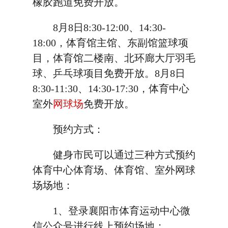
橡胶跑道免费开放。
8月8日8:30-12:00、14:30-
18:00，体育馆主馆、东副馆篮球项
目，体育馆二楼南、北环廊大厅羽毛
球、乒乓球项目免费开放。8月8日
8:30-11:30、14:30-17:30，体育中心
室外
网球场
免费开放。
预约方式：
健身市民可以通过三种方式预约
体育中心体育场、体育馆、室外网球
场场地：
1、登录襄阳市体育运动中心微
信公众号进行线上预约场地；