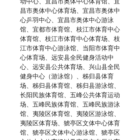
动中心、宜昌市奥体中心体育馆、宜
昌市奥体中心体育场、宜昌市奥体中
心乒羽中心、宜昌市奥体中心游泳
馆、宜都市体育馆、枝江市体育中心
体育馆、枝江市体育中心体育场、枝
江市体育中心游泳馆、当阳市体育中
心体育场、远安县全民健身活动中
心、远安县公共体育场、兴山县全民
健身中心（游泳馆）、秭归县体育
场、秭归县体育馆、秭归县游泳馆、
长阳民族体育馆、五峰公共体育运动
场、五峰民族体育馆、五峰民族游泳
馆、夷陵区体育馆、夷陵区游泳馆、
夷陵区体育场、猇亭区文体中心体育
馆、猇亭区文体中心游泳馆、猇亭区