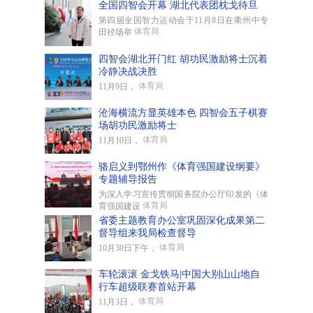
全国四智会开幕 湖北代表团枕戈待旦
第四届全国智力运动会于11月8日在衢州中专
体育局
田径场举
四智会湖北开门红 胡功民激励将士沉着
冷静决战决胜
体育局
11月9日，
沧海横流方显英雄本色 四智会五子棋赛
场胡功民激励将士
体育局
11月10日，
骆启义到鄂州作《体育强国建设纲要》
专题辅导报告
为深入学习宣传贯彻国务院办公厅印发的《体
体育局
育强国建设
省委主题教育办公室巩固深化成果第二
督导组来我局检查督导
体育局
10月30日下午，
车轮滚滚 金戈铁马|中国大别山山地自
行车超级联赛首站开幕
体育局
11月3日，