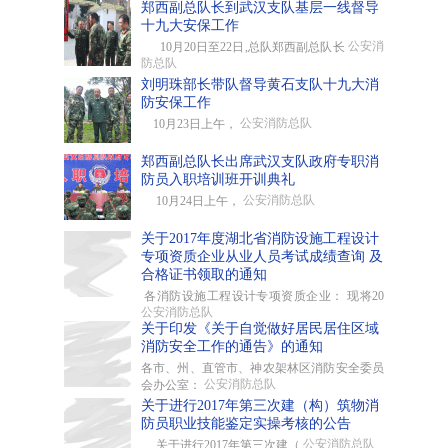
郑西副总队长到武汉支队基层一线督导
十九大安保工作
公安消
10月20日至22日,总队郑西副总队长
防总队
刘明珠部长带队督导黄石支队十九大消
防安保工作
公安消防总队
10月23日上午，
郑西副总队长出席武汉支队政府专职消
防员入职培训班开训典礼
公安消防总队
10月24日上午，
关于2017年度湖北省消防设施工程设计
专项资质企业从业人员考试成绩查询 及
合格证书领取的通知
各消防设施工程设计专项资质企业： 现将20
公安消防总队
关于印发《关于自觉做好居民居住区域
消防安全工作的通告》的通知
各市、州、直管市、神农架林区消防安全委员
公安消防总队
会办公室：
关于进行2017年第三次建（构）筑物消
防员职业技能鉴定实操考核的公告
公安消防总队
关于进行2017年第三次建（