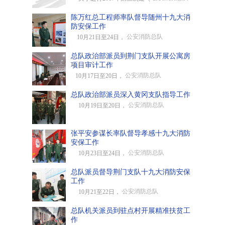
陈万红总工程师率队督导随州十九大消
防安保工作
公安消防总队
10月21日至24日，
总队政治部派员到荆门支队开展公寓房
项目审计工作
公安消防总队
10月17日至20日，
总队政治部派员深入黄冈支队指导工作
公安消防总队
10月19日至20日，
张平安参谋长率队督导孝感十九大消防
安保工作
公安消防总队
10月23日至24日，
总队派员督导荆门支队十九大消防安保
工作
公安消防总队
10月21至22日，
总队机关派员到驻点村开展精准扶贫工
作