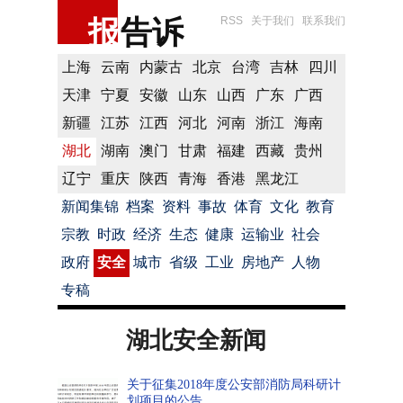
报
告诉
RSS
关于我们
联系我们
上海
云南
内蒙古
北京
台湾
吉林
四川
天津
宁夏
安徽
山东
山西
广东
广西
新疆
江苏
江西
河北
河南
浙江
海南
湖北
湖南
澳门
甘肃
福建
西藏
贵州
辽宁
重庆
陕西
青海
香港
黑龙江
新闻集锦
档案
资料
事故
体育
文化
教育
宗教
时政
经济
生态
健康
运输业
社会
政府
安全
城市
省级
工业
房地产
人物
专稿
湖北安全新闻
关于征集2018年度公安部消防局科研计
划项目的公告