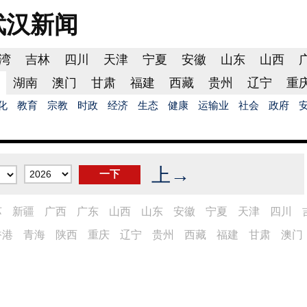
武汉
新闻
湾
吉林
四川
天津
宁夏
安徽
山东
山西
湖南
澳门
甘肃
福建
西藏
贵州
辽宁
重
化
教育
宗教
时政
经济
生态
健康
运输业
社会
政府
上→
苏
新疆
广西
广东
山西
山东
安徽
宁夏
天津
四川
香港
青海
陕西
重庆
辽宁
贵州
西藏
福建
甘肃
澳门