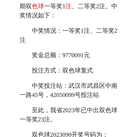
期双
色球
一等奖1
注
、二等奖2注。中
奖情况如下：
中奖情况：一等奖1注、二等奖2
注
奖金总额：9770091元
投注方式：双色球复式
中奖投注站：武汉市武昌区中南
一路45号，42050099号投注站
至此，我省2023年已中出双色球
一等奖23注。
双色球2023090开奖号码为：