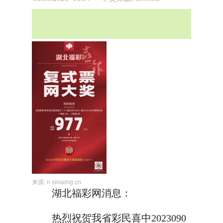
来源:
n.sinaimg.cn
湖北福彩网消息：
热烈祝贺我省彩民喜中2023090