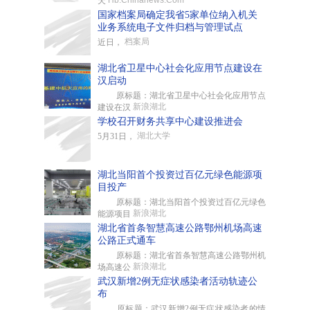
Hb.Chinanews.Com
天
国家档案局确定我省5家单位纳入机关
业务系统电子文件归档与管理试点
档案局
近日，
湖北省卫星中心社会化应用节点建设在
汉启动
原标题：湖北省卫星中心社会化应用节点
新浪湖北
建设在汉
学校召开财务共享中心建设推进会
湖北大学
5月31日，
湖北当阳首个投资过百亿元绿色能源项
目投产
原标题：湖北当阳首个投资过百亿元绿色
新浪湖北
能源项目
湖北省首条智慧高速公路鄂州机场高速
公路正式通车
原标题：湖北省首条智慧高速公路鄂州机
新浪湖北
场高速公
武汉新增2例无症状感染者活动轨迹公
布
原标题：武汉新增2例无症状感染者的情