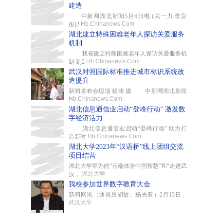
建造
中新网湖北新闻5月6日电 (武一力 李宣
Hb.Chinanews.Com
彤)2
湖北建立特殊困难老年人探访关爱服务
机制
我省建立特殊困难老年人探访关爱服务机
Hb.Chinanews.Com
制 到2
武汉对照国际标准推进城市标识系统改
造提升
新闻发布会现场 杨涛 摄 中新网湖北新闻
Hb.Chinanews.Com
湖北信息通信业启动“登峰行动” 激发数
字经济活力
湖北信息通信业启动“登峰行动” 助力打
Hb.Chinanews.Com
造新时
湖北大学2023年“汉语桥”线上团组交流
项目结营
湖北大学举办的“云端体验中国智慧”和“走进武
湖北大学
汉，
我校参加世界数字教育大会
新闻网讯（通讯员胡敏、杨光亚）2月13日，
武汉大学